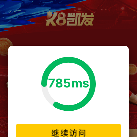
785ms